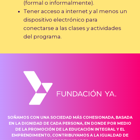
(formal o informalmente).
Tener acceso a internet y al menos un
dispositivo electrónico para
conectarse a las clases y actividades
del programa.
SOÑAMOS CON UNA SOCIEDAD MÁS COHESIONADA, BASADA
EN LA DIGNIDAD DE CADA PERSONA, EN DONDE POR MEDIO
DE LA PROMOCIÓN DE LA EDUCACIÓN INTEGRAL Y EL
EMPRENDIMIENTO, CONTRIBUYAMOS A LA IGUALDAD DE