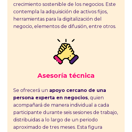
crecimiento sostenible de los negocios. Este
contempla la adquisición de activos fijos,
herramientas para la digitalización del
negocio, elementos de difusión, entre otros.
Asesoría técnica
Se ofrecerá un
apoyo cercano de una
persona experta en negocios
, quien
acompañará de manera individual a cada
participante durante seis sesiones de trabajo,
distribuidas a lo largo de un periodo
aproximado de tres meses. Esta figura