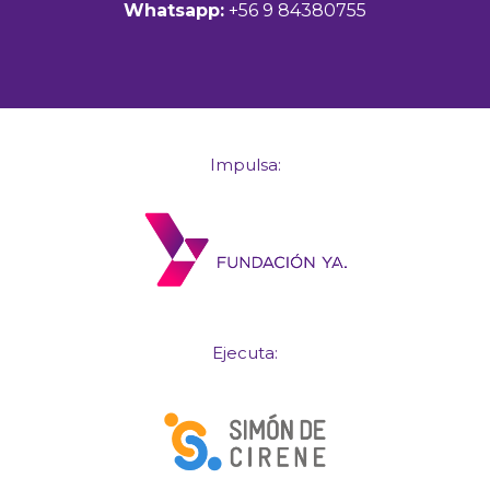
Whatsapp:
+56 9 84380755
Impulsa:
Ejecuta: