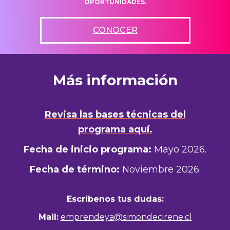
OPORTUNIDADES.
CONOCER
Más información
Revisa las bases técnicas del
programa
aquí.
Fecha de inicio programa:
Mayo 2026.
Fecha de término:
Noviembre 2026.
Escríbenos tus dudas:
Mail:
emprendeya@simondecirene.cl